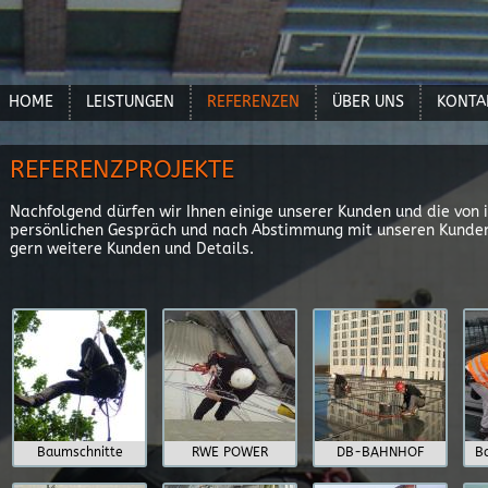
HOME
LEISTUNGEN
REFERENZEN
ÜBER UNS
KONTA
REFERENZPROJEKTE
Nachfolgend dürfen wir Ihnen einige unserer Kunden und die von 
persönlichen Gespräch und nach Abstimmung mit unseren Kunden 
gern weitere Kunden und Details.
Baumschnitte
RWE POWER
DB-BAHNHOF
B