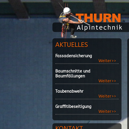
AKTUELLES
Fassadensicherung
Weiter>>
Baumschnitte und
Baumfällungen
Weiter>>
Taubenabwehr
Weiter>>
Graffitibeseitigung
Weiter>>
KONTAKT