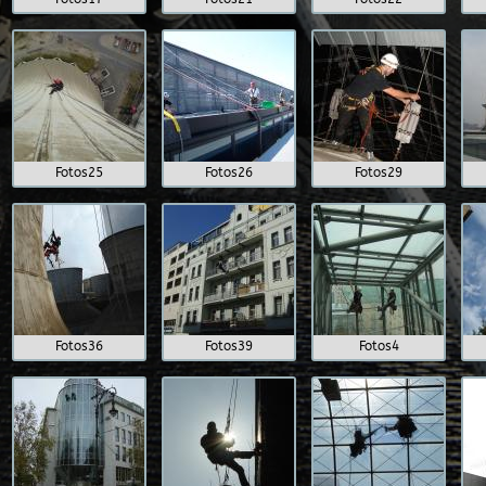
Fotos25
Fotos26
Fotos29
Fotos36
Fotos39
Fotos4