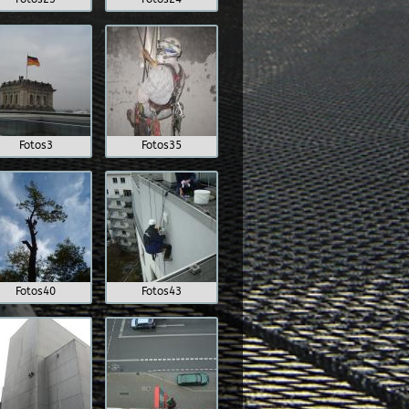
Fotos3
Fotos35
Fotos40
Fotos43