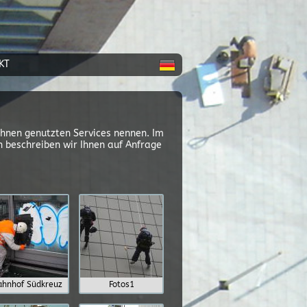
KT
ihnen genutzten Services nennen. Im
beschreiben wir Ihnen auf Anfrage
ahnhof Südkreuz
Fotos1