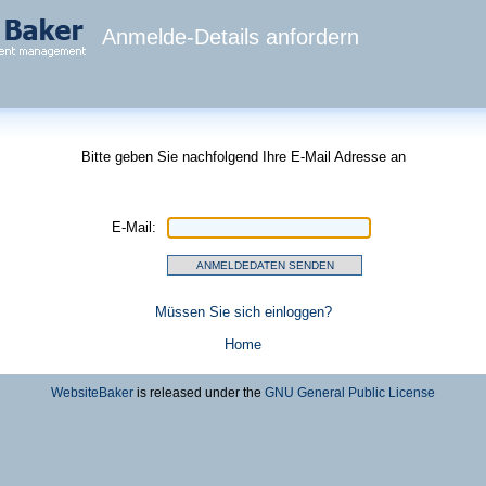
Anmelde-Details anfordern
Bitte geben Sie nachfolgend Ihre E-Mail Adresse an
E-Mail:
Müssen Sie sich einloggen?
Home
WebsiteBaker
is released under the
GNU General Public License